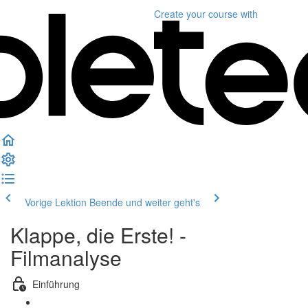
Create your course
with
Vorige Lektion
Beende und weiter geht's
Klappe, die Erste! -
Filmanalyse
Einführung