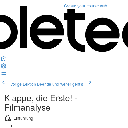
Create your course
with
Vorige Lektion
Beende und weiter geht's
Klappe, die Erste! -
Filmanalyse
Einführung