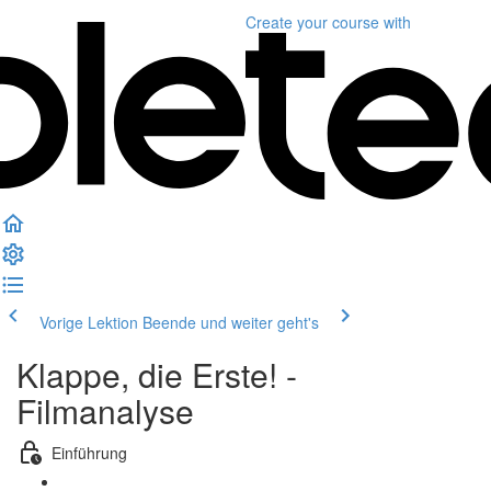
Create your course
with
Vorige Lektion
Beende und weiter geht's
Klappe, die Erste! -
Filmanalyse
Einführung